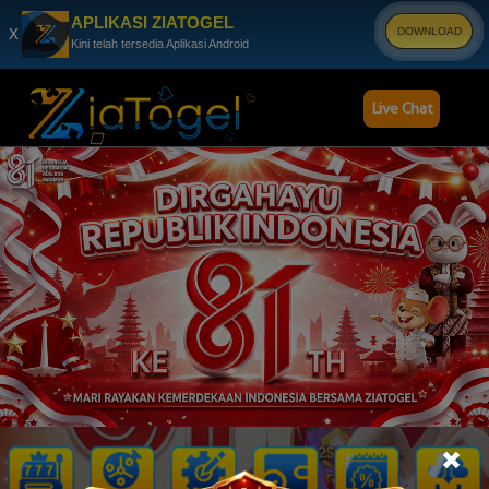
APLIKASI ZIATOGEL
x
DOWNLOAD
Kini telah tersedia Aplikasi Android
Live Chat
×